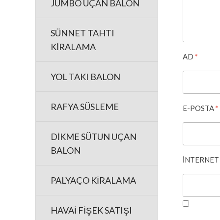
JUMBO UÇAN BALON
SÜNNET TAHTI
KİRALAMA
AD
*
YOL TAKI BALON
RAFYA SÜSLEME
E-POSTA
*
DİKME SÜTUN UÇAN
BALON
İNTERNET 
PALYAÇO KİRALAMA
HAVAİ FİŞEK SATIŞI