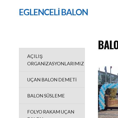
EGLENCELİ BALON
BALO
AÇILIŞ
ORGANİZASYONLARIMIZ
UÇAN BALON DEMETİ
BALON SÜSLEME
FOLYO RAKAM UÇAN