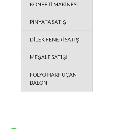
KONFETİ MAKİNESİ
PİNYATA SATIŞI
DİLEK FENERİ SATIŞI
MEŞALE SATIŞI
FOLYO HARF UÇAN
BALON