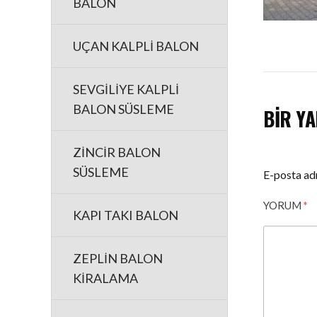
BALON
UÇAN KALPLİ BALON
SEVGİLİYE KALPLİ
BALON SÜSLEME
BIR YA
ZİNCİR BALON
SÜSLEME
E-posta ad
YORUM
*
KAPI TAKI BALON
ZEPLİN BALON
KİRALAMA