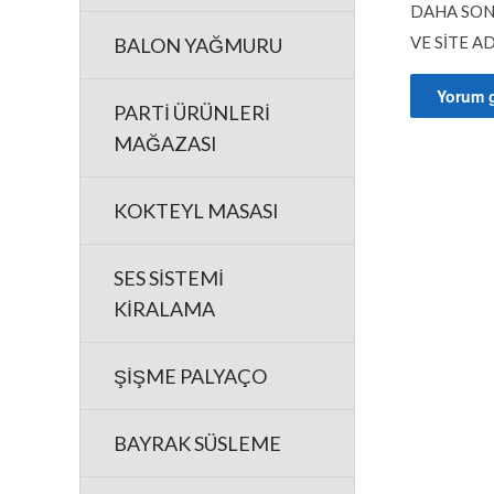
DAHA SON
VE SITE A
BALON YAĞMURU
PARTİ ÜRÜNLERİ
MAĞAZASI
KOKTEYL MASASI
SES SİSTEMİ
KİRALAMA
ŞİŞME PALYAÇO
BAYRAK SÜSLEME