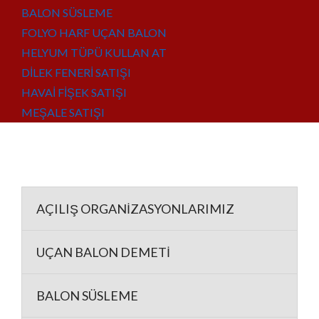
BALON SÜSLEME
FOLYO HARF UÇAN BALON
HELYUM TÜPÜ KULLAN AT
DİLEK FENERİ SATIŞI
HAVAİ FİŞEK SATIŞI
MEŞALE SATIŞI
AÇILIŞ ORGANİZASYONLARIMIZ
UÇAN BALON DEMETİ
BALON SÜSLEME