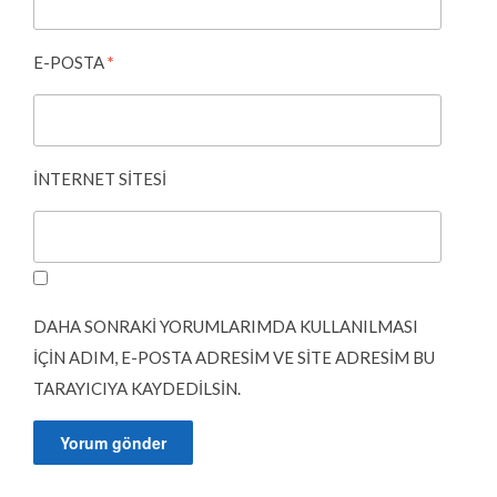
E-POSTA
*
İNTERNET SITESI
DAHA SONRAKI YORUMLARIMDA KULLANILMASI
IÇIN ADIM, E-POSTA ADRESIM VE SITE ADRESIM BU
TARAYICIYA KAYDEDILSIN.