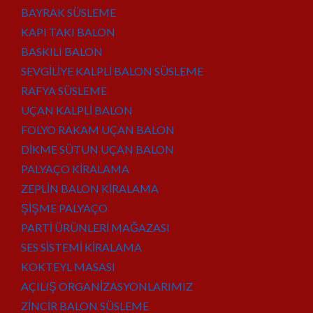
BAYRAK SÜSLEME
KAPI TAKI BALON
BASKILI BALON
SEVGİLİYE KALPLİ BALON SÜSLEME
RAFYA SÜSLEME
UÇAN KALPLİ BALON
FOLYO RAKAM UÇAN BALON
DİKME SÜTUN UÇAN BALON
PALYAÇO KİRALAMA
ZEPLİN BALON KİRALAMA
ŞİŞME PALYAÇO
PARTİ ÜRÜNLERİ MAĞAZASI
SES SİSTEMİ KİRALAMA
KOKTEYL MASASI
AÇILIŞ ORGANİZASYONLARIMIZ
ZİNCİR BALON SÜSLEME