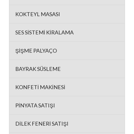
KOKTEYL MASASI
SES SİSTEMİ KİRALAMA
ŞİŞME PALYAÇO
BAYRAK SÜSLEME
KONFETİ MAKİNESİ
PİNYATA SATIŞI
DİLEK FENERİ SATIŞI