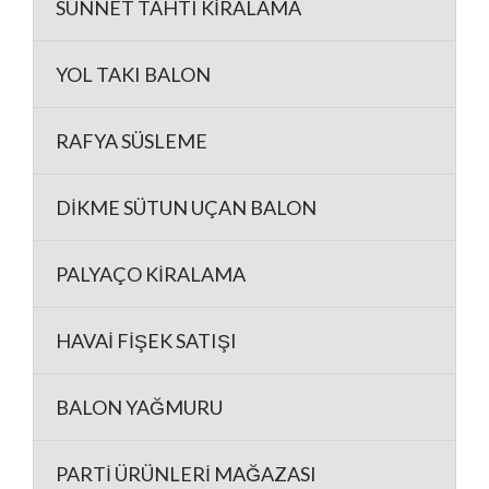
SÜNNET TAHTI KİRALAMA
YOL TAKI BALON
RAFYA SÜSLEME
DİKME SÜTUN UÇAN BALON
PALYAÇO KİRALAMA
HAVAİ FİŞEK SATIŞI
BALON YAĞMURU
PARTİ ÜRÜNLERİ MAĞAZASI