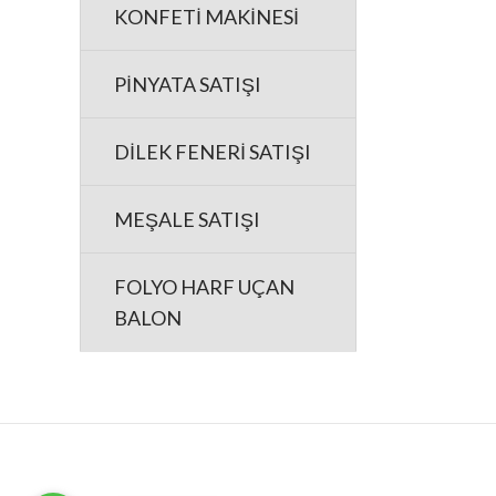
KONFETİ MAKİNESİ
PİNYATA SATIŞI
DİLEK FENERİ SATIŞI
MEŞALE SATIŞI
FOLYO HARF UÇAN
BALON