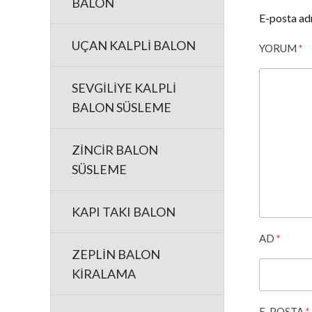
BALON
E-posta ad
UÇAN KALPLİ BALON
YORUM
*
SEVGİLİYE KALPLİ
BALON SÜSLEME
ZİNCİR BALON
SÜSLEME
KAPI TAKI BALON
AD
*
ZEPLİN BALON
KİRALAMA
E-POSTA
*