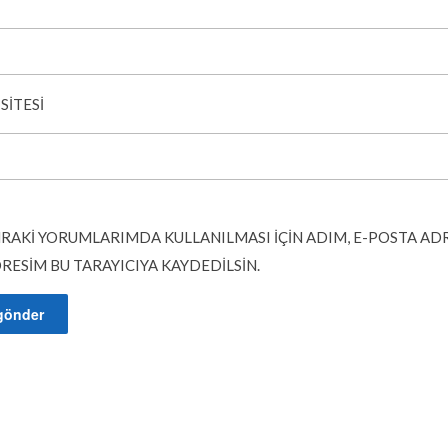
SITESI
RAKI YORUMLARIMDA KULLANILMASI IÇIN ADIM, E-POSTA AD
DRESIM BU TARAYICIYA KAYDEDILSIN.