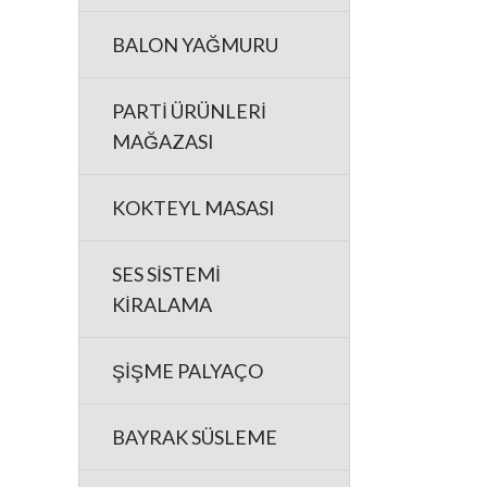
BALON YAĞMURU
PARTİ ÜRÜNLERİ
MAĞAZASI
KOKTEYL MASASI
SES SİSTEMİ
KİRALAMA
ŞİŞME PALYAÇO
BAYRAK SÜSLEME