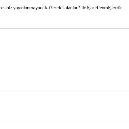
resiniz yayınlanmayacak.
Gerekli alanlar
*
ile işaretlenmişlerdir