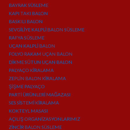
BAYRAK SÜSLEME
KAPI TAKI BALON
BASKILI BALON
SEVGİLİYE KALPLİ BALON SÜSLEME
RAFYA SÜSLEME
UÇAN KALPLİ BALON
FOLYO RAKAM UÇAN BALON
DİKME SÜTUN UÇAN BALON
PALYAÇO KİRALAMA
ZEPLİN BALON KİRALAMA
ŞİŞME PALYAÇO
PARTİ ÜRÜNLERİ MAĞAZASI
SES SİSTEMİ KİRALAMA
KOKTEYL MASASI
AÇILIŞ ORGANİZASYONLARIMIZ
ZİNCİR BALON SÜSLEME