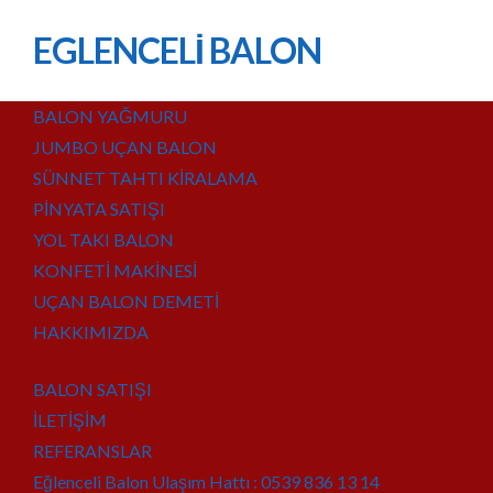
EGLENCELİ BALON
BALON YAĞMURU
JUMBO UÇAN BALON
SÜNNET TAHTI KİRALAMA
PİNYATA SATIŞI
YOL TAKI BALON
KONFETİ MAKİNESİ
UÇAN BALON DEMETİ
HAKKIMIZDA
BALON SATIŞI
İLETİŞİM
REFERANSLAR
Eğlenceli Balon Ulaşım Hattı : 0539 836 13 14