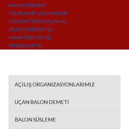
BALON SÜSLEME
FOLYO HARF UÇAN BALON
HELYUM TÜPÜ KULLAN AT
DİLEK FENERİ SATIŞI
HAVAİ FİŞEK SATIŞI
MEŞALE SATIŞI
AÇILIŞ ORGANİZASYONLARIMIZ
UÇAN BALON DEMETİ
BALON SÜSLEME