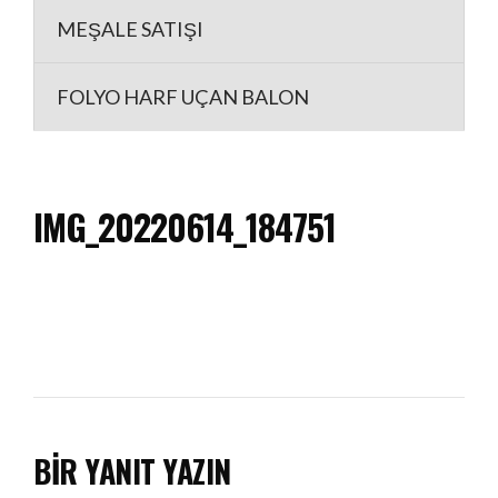
MEŞALE SATIŞI
FOLYO HARF UÇAN BALON
IMG_20220614_184751
BIR YANIT YAZIN