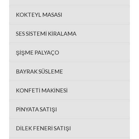
KOKTEYL MASASI
SES SİSTEMİ KİRALAMA
ŞİŞME PALYAÇO
BAYRAK SÜSLEME
KONFETİ MAKİNESİ
PİNYATA SATIŞI
DİLEK FENERİ SATIŞI