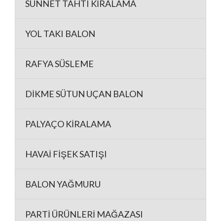
SÜNNET TAHTI KİRALAMA
YOL TAKI BALON
RAFYA SÜSLEME
DİKME SÜTUN UÇAN BALON
PALYAÇO KİRALAMA
HAVAİ FİŞEK SATIŞI
BALON YAĞMURU
PARTİ ÜRÜNLERİ MAĞAZASI