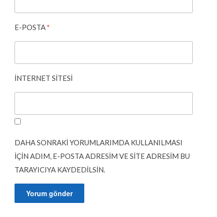
E-POSTA
*
İNTERNET SITESI
DAHA SONRAKI YORUMLARIMDA KULLANILMASI
IÇIN ADIM, E-POSTA ADRESIM VE SITE ADRESIM BU
TARAYICIYA KAYDEDILSIN.