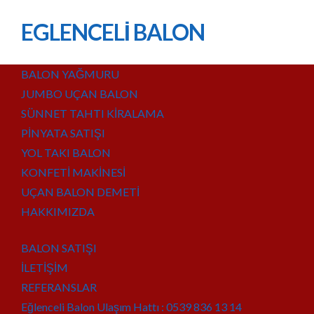
EGLENCELİ BALON
BALON YAĞMURU
JUMBO UÇAN BALON
SÜNNET TAHTI KİRALAMA
PİNYATA SATIŞI
YOL TAKI BALON
KONFETİ MAKİNESİ
UÇAN BALON DEMETİ
HAKKIMIZDA
BALON SATIŞI
İLETİŞİM
REFERANSLAR
Eğlenceli Balon Ulaşım Hattı : 0539 836 13 14