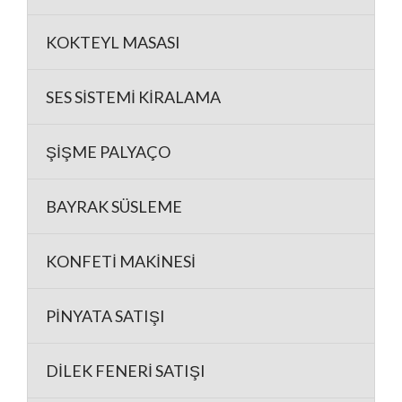
KOKTEYL MASASI
SES SİSTEMİ KİRALAMA
ŞİŞME PALYAÇO
BAYRAK SÜSLEME
KONFETİ MAKİNESİ
PİNYATA SATIŞI
DİLEK FENERİ SATIŞI