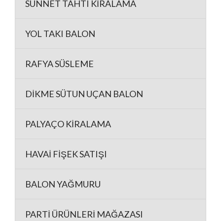
SÜNNET TAHTI KİRALAMA
YOL TAKI BALON
RAFYA SÜSLEME
DİKME SÜTUN UÇAN BALON
PALYAÇO KİRALAMA
HAVAİ FİŞEK SATIŞI
BALON YAĞMURU
PARTİ ÜRÜNLERİ MAĞAZASI