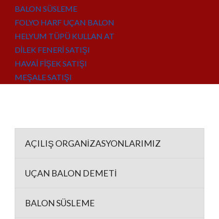
BALON SÜSLEME
FOLYO HARF UÇAN BALON
HELYUM TÜPÜ KULLAN AT
DİLEK FENERİ SATIŞI
HAVAİ FİŞEK SATIŞI
MEŞALE SATIŞI
AÇILIŞ ORGANİZASYONLARIMIZ
UÇAN BALON DEMETİ
BALON SÜSLEME