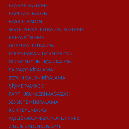
BAYRAK SÜSLEME
KAPI TAKI BALON
BASKILI BALON
SEVGİLİYE KALPLİ BALON SÜSLEME
RAFYA SÜSLEME
UÇAN KALPLİ BALON
FOLYO RAKAM UÇAN BALON
DİKME SÜTUN UÇAN BALON
PALYAÇO KİRALAMA
ZEPLİN BALON KİRALAMA
ŞİŞME PALYAÇO
PARTİ ÜRÜNLERİ MAĞAZASI
SES SİSTEMİ KİRALAMA
KOKTEYL MASASI
AÇILIŞ ORGANİZASYONLARIMIZ
ZİNCİR BALON SÜSLEME