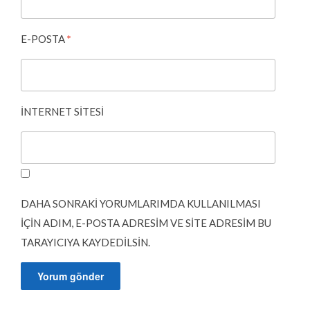
E-POSTA
*
İNTERNET SITESI
DAHA SONRAKI YORUMLARIMDA KULLANILMASI
IÇIN ADIM, E-POSTA ADRESIM VE SITE ADRESIM BU
TARAYICIYA KAYDEDILSIN.