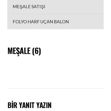
MEŞALE SATIŞI
FOLYO HARF UÇAN BALON
MEŞALE (6)
BIR YANIT YAZIN