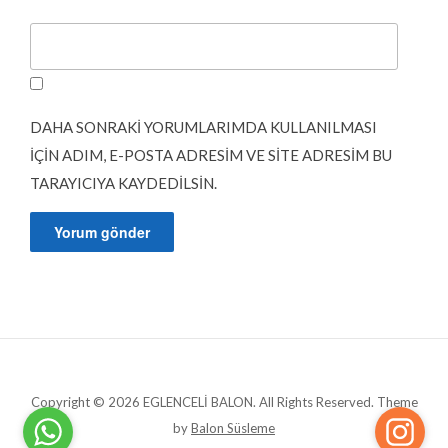
DAHA SONRAKI YORUMLARIMDA KULLANILMASI
IÇIN ADIM, E-POSTA ADRESIM VE SITE ADRESIM BU
TARAYICIYA KAYDEDILSIN.
Copyright © 2026 EGLENCELİ BALON. All Rights Reserved.
Theme
by
Balon Süsleme