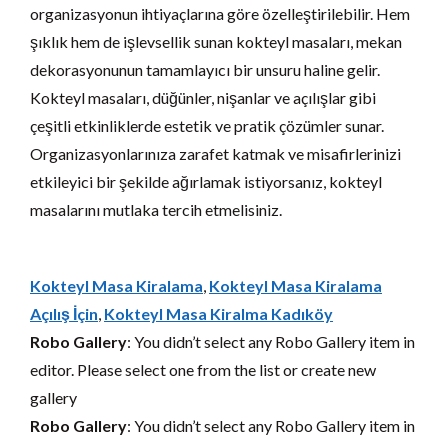
organizasyonun ihtiyaçlarına göre özelleştirilebilir. Hem
şıklık hem de işlevsellik sunan kokteyl masaları, mekan
dekorasyonunun tamamlayıcı bir unsuru haline gelir.
Kokteyl masaları, düğünler, nişanlar ve açılışlar gibi
çeşitli etkinliklerde estetik ve pratik çözümler sunar.
Organizasyonlarınıza zarafet katmak ve misafirlerinizi
etkileyici bir şekilde ağırlamak istiyorsanız, kokteyl
masalarını mutlaka tercih etmelisiniz.
Kokteyl Masa Kiralama
, 
Kokteyl Masa Kiralama
Açılış İçin
, 
Kokteyl Masa Kiralma Kadıköy
Robo Gallery
: You didn’t select any Robo Gallery item in
editor. Please select one from the list or create new
gallery
Robo Gallery
: You didn’t select any Robo Gallery item in