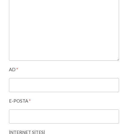
AD
*
E-POSTA
*
İNTERNET SITESI