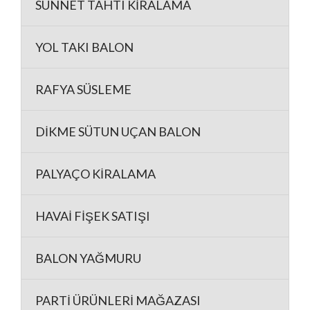
SÜNNET TAHTI KİRALAMA
YOL TAKI BALON
RAFYA SÜSLEME
DİKME SÜTUN UÇAN BALON
PALYAÇO KİRALAMA
HAVAİ FİŞEK SATIŞI
BALON YAĞMURU
PARTİ ÜRÜNLERİ MAĞAZASI