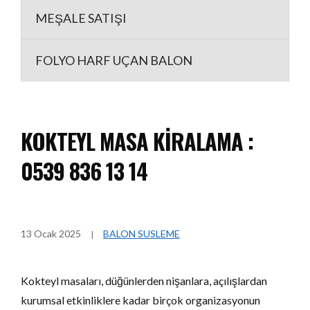
MEŞALE SATIŞI
FOLYO HARF UÇAN BALON
KOKTEYL MASA KIRALAMA :
0539 836 13 14
13 Ocak 2025
BALON SUSLEME
Kokteyl masaları, düğünlerden nişanlara, açılışlardan
kurumsal etkinliklere kadar birçok organizasyonun