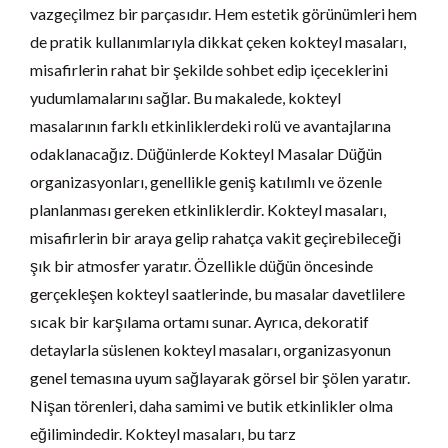
vazgeçilmez bir parçasıdır. Hem estetik görünümleri hem
de pratik kullanımlarıyla dikkat çeken kokteyl masaları,
misafirlerin rahat bir şekilde sohbet edip içeceklerini
yudumlamalarını sağlar. Bu makalede, kokteyl
masalarının farklı etkinliklerdeki rolü ve avantajlarına
odaklanacağız. Düğünlerde Kokteyl Masalar Düğün
organizasyonları, genellikle geniş katılımlı ve özenle
planlanması gereken etkinliklerdir. Kokteyl masaları,
misafirlerin bir araya gelip rahatça vakit geçirebileceği
şık bir atmosfer yaratır. Özellikle düğün öncesinde
gerçekleşen kokteyl saatlerinde, bu masalar davetlilere
sıcak bir karşılama ortamı sunar. Ayrıca, dekoratif
detaylarla süslenen kokteyl masaları, organizasyonun
genel temasına uyum sağlayarak görsel bir şölen yaratır.
Nişan törenleri, daha samimi ve butik etkinlikler olma
eğilimindedir. Kokteyl masaları, bu tarz