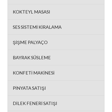
KOKTEYL MASASI
SES SİSTEMİ KİRALAMA
ŞİŞME PALYAÇO
BAYRAK SÜSLEME
KONFETİ MAKİNESİ
PİNYATA SATIŞI
DİLEK FENERİ SATIŞI