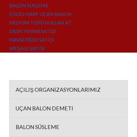
BALON SÜSLEME
FOLYO HARF UÇAN BALON
HELYUM TÜPÜ KULLAN AT
DİLEK FENERİ SATIŞI
HAVAİ FİŞEK SATIŞI
MEŞALE SATIŞI
AÇILIŞ ORGANİZASYONLARIMIZ
UÇAN BALON DEMETİ
BALON SÜSLEME