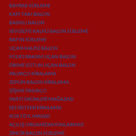
BAYRAK SÜSLEME
KAPI TAKI BALON
BASKILI BALON
SEVGİLİYE KALPLİ BALON SÜSLEME
RAFYA SÜSLEME
UÇAN KALPLİ BALON
FOLYO RAKAM UÇAN BALON
DİKME SÜTUN UÇAN BALON
PALYAÇO KİRALAMA
ZEPLİN BALON KİRALAMA
ŞİŞME PALYAÇO
PARTİ ÜRÜNLERİ MAĞAZASI
SES SİSTEMİ KİRALAMA
KOKTEYL MASASI
AÇILIŞ ORGANİZASYONLARIMIZ
ZİNCİR BALON SÜSLEME