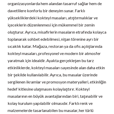
organizasyonlarda hem alandan tasarruf sağlar hem de
davetlilere konforlu bir deneyim sunar. Farklı
yüksekliklerdeki kokteyl masaları, atıştırmalıklar ve
içeceklerin düzenlenmesi için mükemmel bir zemin
oluşturur. Ayrıca, misafirlerin masaların etrafında kolayca
toplanarak sohbet edebilmesi, nişan törenine ayrı bir
sıcaklık katar. Mağaza, restoran ya da ofis açılışlarında
kokteyl masaları, profesyonel ve modern bir atmosfer
yaratmak için idealdir. Ayakta gerçekleşen bu tarz
etkinliklerde, kokteyl masaları sayesinde alan daha etkin
bir şekilde kullanılabilir. Ayrıca, bu masalar üzerinde
sergilenen ikramlar ve promosyon materyalleri, etkinliğin
hedef kitlesine ulaşmasını kolaylaştırır. Kokteyl
masalarının en büyük avantajlarından biri, taşınabilir ve
kolay kurulum yapılabilir olmasıdır. Farklı renk ve
malzemelerde tasarlanabilen bu masalar, her türlü