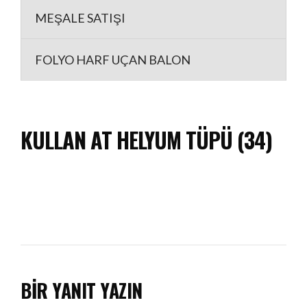
MEŞALE SATIŞI
FOLYO HARF UÇAN BALON
KULLAN AT HELYUM TÜPÜ (34)
BIR YANIT YAZIN