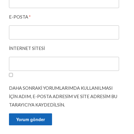
E-POSTA
*
İNTERNET SITESI
DAHA SONRAKI YORUMLARIMDA KULLANILMASI
IÇIN ADIM, E-POSTA ADRESIM VE SITE ADRESIM BU
TARAYICIYA KAYDEDILSIN.