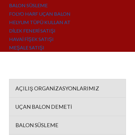
BALON SÜSLEME
FOLYO HARF UÇAN BALON
HELYUM TÜPÜ KULLAN AT
DİLEK FENERİ SATIŞI
HAVAİ FİŞEK SATIŞI
MEŞALE SATIŞI
AÇILIŞ ORGANİZASYONLARIMIZ
UÇAN BALON DEMETİ
BALON SÜSLEME