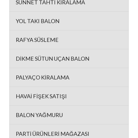
SÜNNET TAHTI KİRALAMA
YOL TAKI BALON
RAFYA SÜSLEME
DİKME SÜTUN UÇAN BALON
PALYAÇO KİRALAMA
HAVAİ FİŞEK SATIŞI
BALON YAĞMURU
PARTİ ÜRÜNLERİ MAĞAZASI