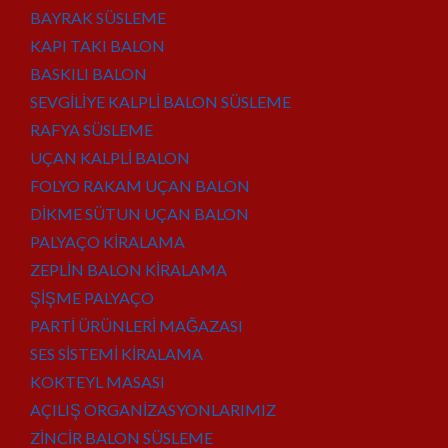
BAYRAK SÜSLEME
KAPI TAKI BALON
BASKILI BALON
SEVGİLİYE KALPLİ BALON SÜSLEME
RAFYA SÜSLEME
UÇAN KALPLİ BALON
FOLYO RAKAM UÇAN BALON
DİKME SÜTUN UÇAN BALON
PALYAÇO KİRALAMA
ZEPLİN BALON KİRALAMA
ŞİŞME PALYAÇO
PARTİ ÜRÜNLERİ MAĞAZASI
SES SİSTEMİ KİRALAMA
KOKTEYL MASASI
AÇILIŞ ORGANİZASYONLARIMIZ
ZİNCİR BALON SÜSLEME