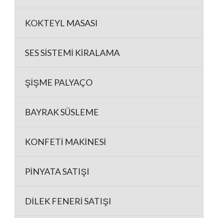
KOKTEYL MASASI
SES SİSTEMİ KİRALAMA
ŞİŞME PALYAÇO
BAYRAK SÜSLEME
KONFETİ MAKİNESİ
PİNYATA SATIŞI
DİLEK FENERİ SATIŞI