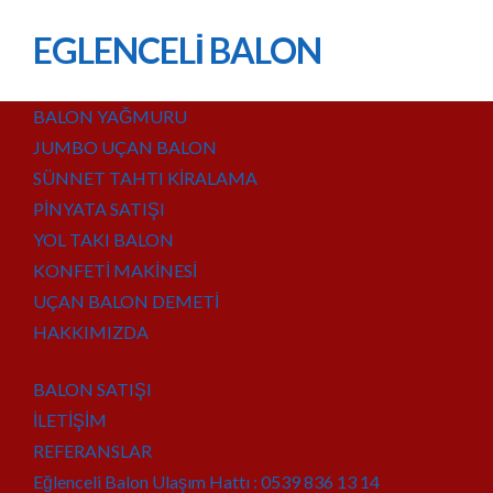
EGLENCELİ BALON
BALON YAĞMURU
JUMBO UÇAN BALON
SÜNNET TAHTI KİRALAMA
PİNYATA SATIŞI
YOL TAKI BALON
KONFETİ MAKİNESİ
UÇAN BALON DEMETİ
HAKKIMIZDA
BALON SATIŞI
İLETİŞİM
REFERANSLAR
Eğlenceli Balon Ulaşım Hattı : 0539 836 13 14