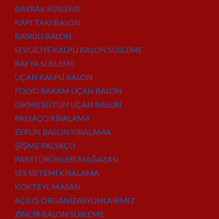
BAYRAK SÜSLEME
KAPI TAKI BALON
BASKILI BALON
SEVGİLİYE KALPLİ BALON SÜSLEME
RAFYA SÜSLEME
UÇAN KALPLİ BALON
FOLYO RAKAM UÇAN BALON
DİKME SÜTUN UÇAN BALON
PALYAÇO KİRALAMA
ZEPLİN BALON KİRALAMA
ŞİŞME PALYAÇO
PARTİ ÜRÜNLERİ MAĞAZASI
SES SİSTEMİ KİRALAMA
KOKTEYL MASASI
AÇILIŞ ORGANİZASYONLARIMIZ
ZİNCİR BALON SÜSLEME