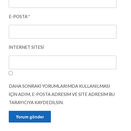
E-POSTA
*
İNTERNET SITESI
DAHA SONRAKI YORUMLARIMDA KULLANILMASI
IÇIN ADIM, E-POSTA ADRESIM VE SITE ADRESIM BU
TARAYICIYA KAYDEDILSIN.