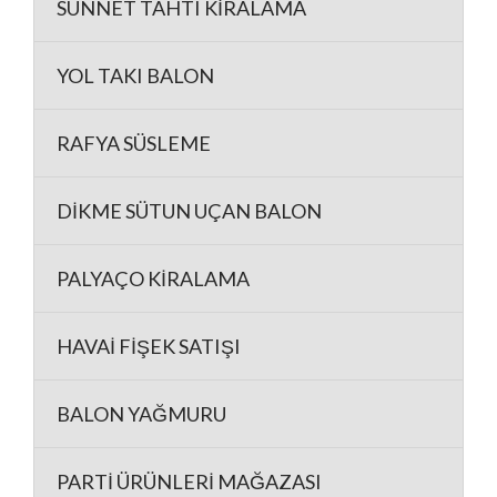
SÜNNET TAHTI KİRALAMA
YOL TAKI BALON
RAFYA SÜSLEME
DİKME SÜTUN UÇAN BALON
PALYAÇO KİRALAMA
HAVAİ FİŞEK SATIŞI
BALON YAĞMURU
PARTİ ÜRÜNLERİ MAĞAZASI