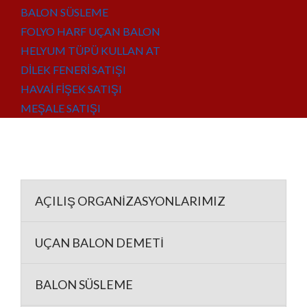
BALON SÜSLEME
FOLYO HARF UÇAN BALON
HELYUM TÜPÜ KULLAN AT
DİLEK FENERİ SATIŞI
HAVAİ FİŞEK SATIŞI
MEŞALE SATIŞI
AÇILIŞ ORGANİZASYONLARIMIZ
UÇAN BALON DEMETİ
BALON SÜSLEME