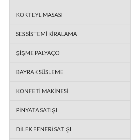
KOKTEYL MASASI
SES SİSTEMİ KİRALAMA
ŞİŞME PALYAÇO
BAYRAK SÜSLEME
KONFETİ MAKİNESİ
PİNYATA SATIŞI
DİLEK FENERİ SATIŞI