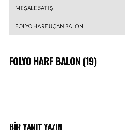
MEŞALE SATIŞI
FOLYO HARF UÇAN BALON
FOLYO HARF BALON (19)
BIR YANIT YAZIN