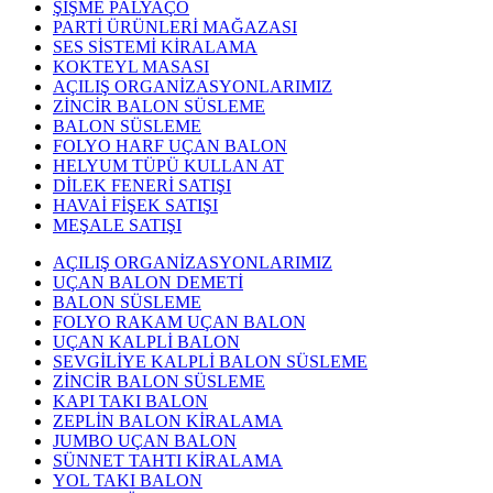
ŞİŞME PALYAÇO
PARTİ ÜRÜNLERİ MAĞAZASI
SES SİSTEMİ KİRALAMA
KOKTEYL MASASI
AÇILIŞ ORGANİZASYONLARIMIZ
ZİNCİR BALON SÜSLEME
BALON SÜSLEME
FOLYO HARF UÇAN BALON
HELYUM TÜPÜ KULLAN AT
DİLEK FENERİ SATIŞI
HAVAİ FİŞEK SATIŞI
MEŞALE SATIŞI
AÇILIŞ ORGANİZASYONLARIMIZ
UÇAN BALON DEMETİ
BALON SÜSLEME
FOLYO RAKAM UÇAN BALON
UÇAN KALPLİ BALON
SEVGİLİYE KALPLİ BALON SÜSLEME
ZİNCİR BALON SÜSLEME
KAPI TAKI BALON
ZEPLİN BALON KİRALAMA
JUMBO UÇAN BALON
SÜNNET TAHTI KİRALAMA
YOL TAKI BALON