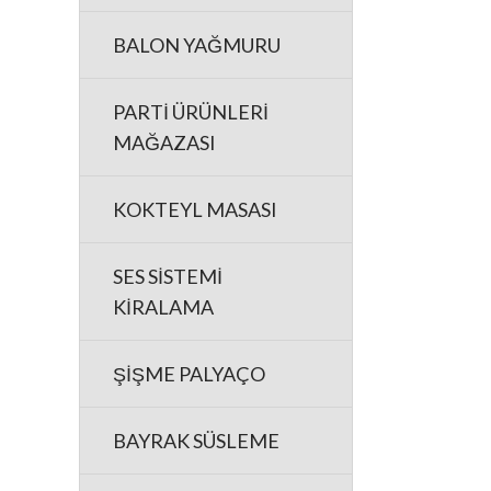
BALON YAĞMURU
PARTİ ÜRÜNLERİ
MAĞAZASI
KOKTEYL MASASI
SES SİSTEMİ
KİRALAMA
ŞİŞME PALYAÇO
BAYRAK SÜSLEME