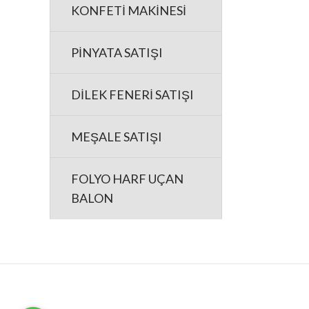
KONFETİ MAKİNESİ
PİNYATA SATIŞI
DİLEK FENERİ SATIŞI
MEŞALE SATIŞI
FOLYO HARF UÇAN
BALON