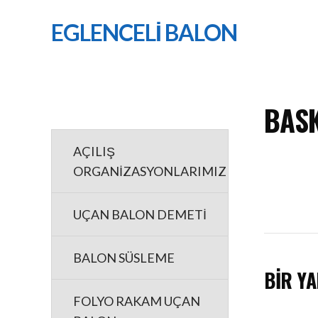
EGLENCELİ BALON
BASK
AÇILIŞ
ORGANİZASYONLARIMIZ
UÇAN BALON DEMETİ
BALON SÜSLEME
BIR YA
FOLYO RAKAM UÇAN