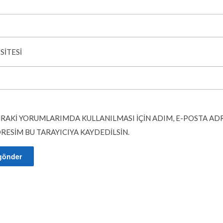
SITESI
RAKI YORUMLARIMDA KULLANILMASI IÇIN ADIM, E-POSTA AD
DRESIM BU TARAYICIYA KAYDEDILSIN.