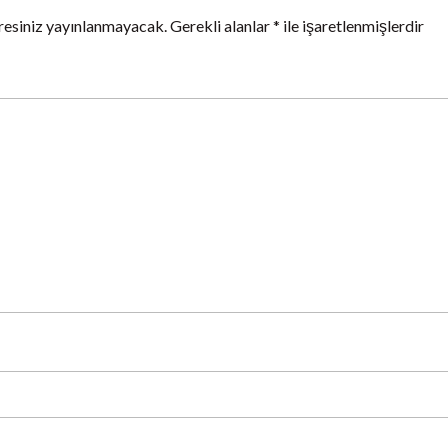
resiniz yayınlanmayacak.
Gerekli alanlar
*
ile işaretlenmişlerdir