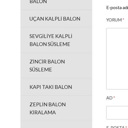
BALON
E-posta ad
UÇAN KALPLİ BALON
YORUM
*
SEVGİLİYE KALPLİ
BALON SÜSLEME
ZİNCİR BALON
SÜSLEME
KAPI TAKI BALON
AD
*
ZEPLİN BALON
KİRALAMA
E-POSTA
*