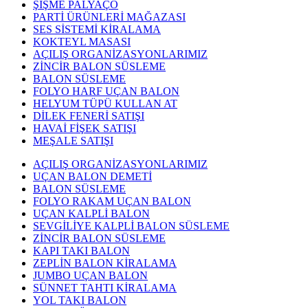
ŞİŞME PALYAÇO
PARTİ ÜRÜNLERİ MAĞAZASI
SES SİSTEMİ KİRALAMA
KOKTEYL MASASI
AÇILIŞ ORGANİZASYONLARIMIZ
ZİNCİR BALON SÜSLEME
BALON SÜSLEME
FOLYO HARF UÇAN BALON
HELYUM TÜPÜ KULLAN AT
DİLEK FENERİ SATIŞI
HAVAİ FİŞEK SATIŞI
MEŞALE SATIŞI
AÇILIŞ ORGANİZASYONLARIMIZ
UÇAN BALON DEMETİ
BALON SÜSLEME
FOLYO RAKAM UÇAN BALON
UÇAN KALPLİ BALON
SEVGİLİYE KALPLİ BALON SÜSLEME
ZİNCİR BALON SÜSLEME
KAPI TAKI BALON
ZEPLİN BALON KİRALAMA
JUMBO UÇAN BALON
SÜNNET TAHTI KİRALAMA
YOL TAKI BALON