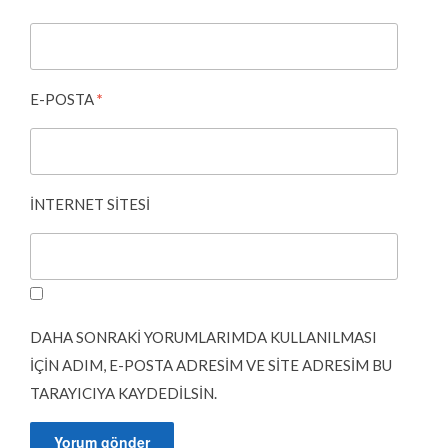
E-POSTA
*
İNTERNET SITESI
DAHA SONRAKI YORUMLARIMDA KULLANILMASI
IÇIN ADIM, E-POSTA ADRESIM VE SITE ADRESIM BU
TARAYICIYA KAYDEDILSIN.