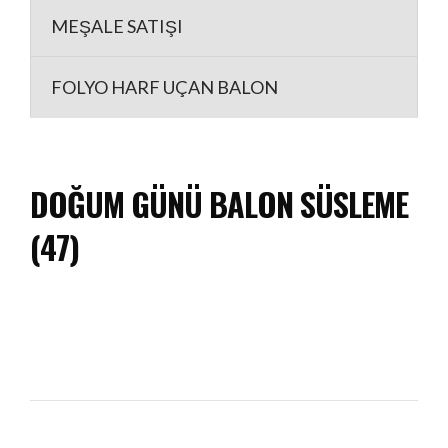
MEŞALE SATIŞI
FOLYO HARF UÇAN BALON
DOĞUM GÜNÜ BALON SÜSLEME
(47)