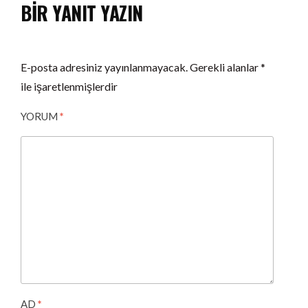
BIR YANIT YAZIN
E-posta adresiniz yayınlanmayacak.
Gerekli alanlar
*
ile işaretlenmişlerdir
YORUM
*
AD
*