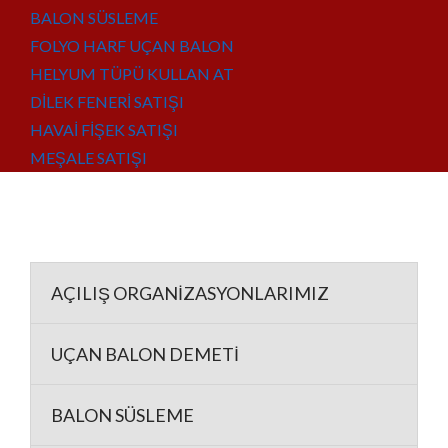
BALON SÜSLEME
FOLYO HARF UÇAN BALON
HELYUM TÜPÜ KULLAN AT
DİLEK FENERİ SATIŞI
HAVAİ FİŞEK SATIŞI
MEŞALE SATIŞI
AÇILIŞ ORGANİZASYONLARIMIZ
UÇAN BALON DEMETİ
BALON SÜSLEME