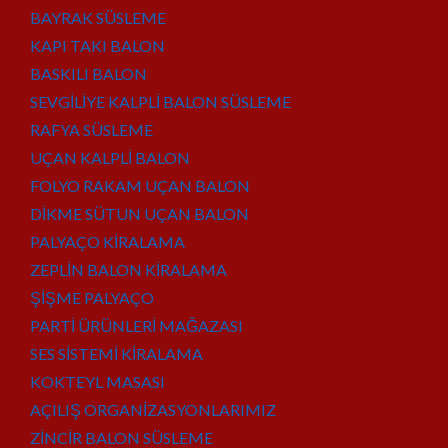
BAYRAK SÜSLEME
KAPI TAKI BALON
BASKILI BALON
SEVGİLİYE KALPLİ BALON SÜSLEME
RAFYA SÜSLEME
UÇAN KALPLİ BALON
FOLYO RAKAM UÇAN BALON
DİKME SÜTUN UÇAN BALON
PALYAÇO KİRALAMA
ZEPLİN BALON KİRALAMA
ŞİŞME PALYAÇO
PARTİ ÜRÜNLERİ MAĞAZASI
SES SİSTEMİ KİRALAMA
KOKTEYL MASASI
AÇILIŞ ORGANİZASYONLARIMIZ
ZİNCİR BALON SÜSLEME