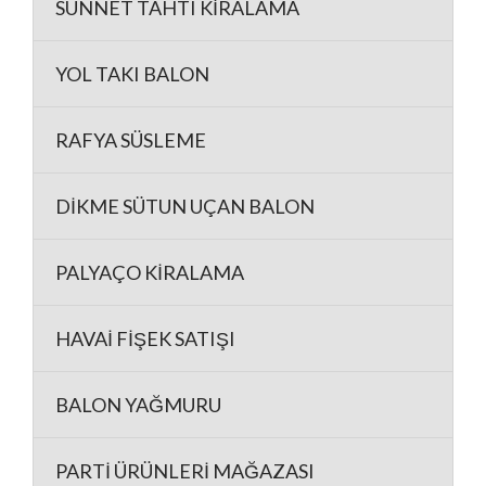
SÜNNET TAHTI KİRALAMA
YOL TAKI BALON
RAFYA SÜSLEME
DİKME SÜTUN UÇAN BALON
PALYAÇO KİRALAMA
HAVAİ FİŞEK SATIŞI
BALON YAĞMURU
PARTİ ÜRÜNLERİ MAĞAZASI