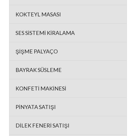
KOKTEYL MASASI
SES SİSTEMİ KİRALAMA
ŞİŞME PALYAÇO
BAYRAK SÜSLEME
KONFETİ MAKİNESİ
PİNYATA SATIŞI
DİLEK FENERİ SATIŞI